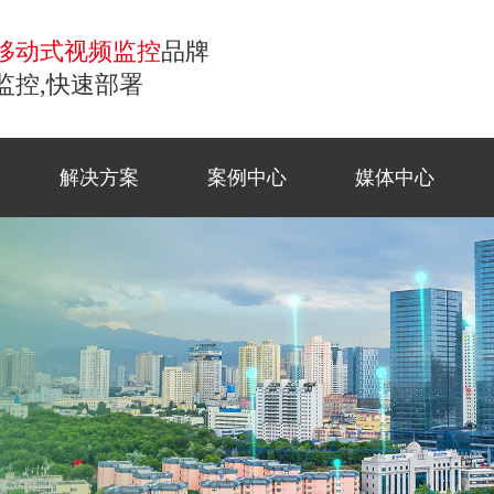
移动式视频监控
品牌
监控,快速部署
解决方案
案例中心
媒体中心
控
移动监控
常见问题
商业应
工地监
公司新
联系方
小哨兵移动