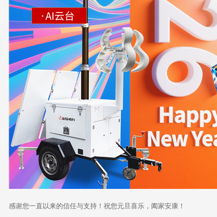
感谢您一直以来的信任与支持！祝您元旦喜乐，阖家安康！