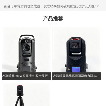
百台订单背后的攻坚战役：友联哨兵如何破局能源安防“无人区”？
产品推荐
友联哨兵800W超高清5G双卡双摄AI
友联哨兵无线高清国网电力双4G智
布控球
能AI布控球