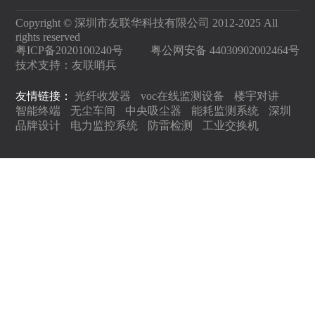
Copyright © 深圳市友联华科技有限公司 2012-2025 All
rights reserved
粤ICP备2020100240号
粤公网安备 44030902002464号
技术支持：
友联哨兵
友情链接：
光纤收发器
voc在线监测设备
楼宇对讲
智能终端
无尘车间
中央吸尘器
能耗监测系统
深圳
品牌设计
电力监控系统
防雷检测
工业交换机