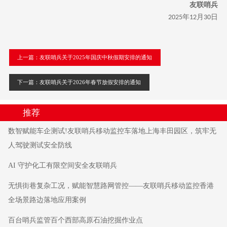
友联哨兵
年
月
日
2025
12
30
上一篇：友联哨兵关于2025年国庆中秋假期安排的通知
下一篇：友联哨兵关于2026年春节放假安排的通知
推荐
数智赋能车企测试!友联哨兵移动监控车落地上海丰田园区，筑牢无
人驾驶测试安全防线
AI 守护化工有限空间安全友联哨兵
无惧街巷复杂工况，赋能智慧路网管控——友联哨兵移动监控香港
全场景路边落地应用案例
百台哨兵监管百个西部高原石油挖掘作业点