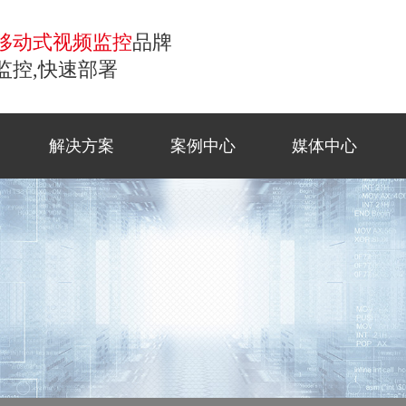
移动式视频监控
品牌
监控,快速部署
解决方案
案例中心
媒体中心
控
移动监控
常见问题
商业应
工地监
公司新
联系方
小哨兵移动