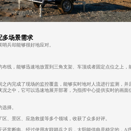
配多场景需求
联哨兵却能够很好地应对。
的布线，能够迅速地放置到三角支架、车顶或者固定点位之上，
间之内完成了现场的监控覆盖，能够实时地对人流进行监测，并
状况之中，它可以迅速地展开部署，为指挥中心提供实时的画面
的选择。
矿区、景区、应急救援等多个领域，收获了众多好评。
天还常断电。经过使用友联哨兵之后，太阳能供电是稳定的，
AI