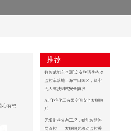
推荐
数智赋能车企测试!友联哨兵移动
监控车落地上海丰田园区，筑牢
无人驾驶测试安全防线
AI 守护化工有限空间安全友联哨
是心有想
兵
无惧街巷复杂工况，赋能智慧路
网管控——友联哨兵移动监控香