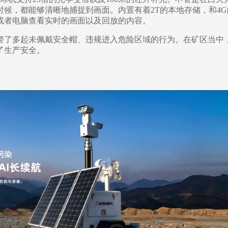
时候，都能够清晰地捕捉到画面。内置有着
2T
的本地存储，和
4G
或者电脑查看实时的画面以及回放的内容。
警了多起未佩戴安全帽、违规进入危险区域的行为。在矿区当中
了生产安全。