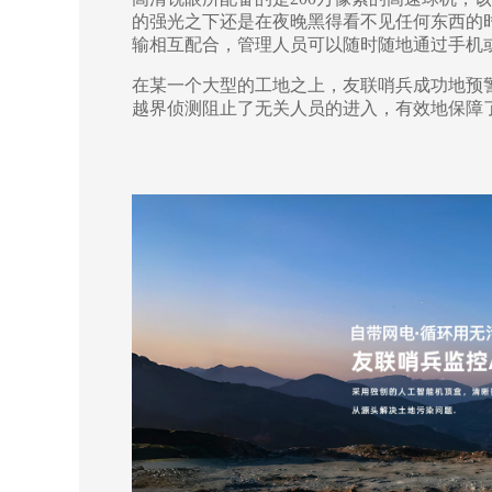
的强光之下还是在夜晚黑得看不见任何东西的
输相互配合，管理人员可以随时随地通过手机
在某一个大型的工地之上，友联哨兵成功地预
越界侦测阻止了无关人员的进入，有效地保障