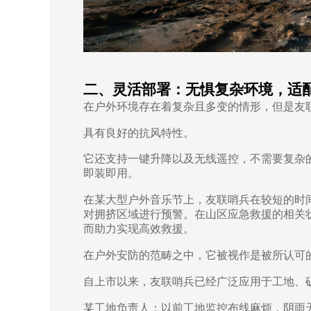
二、
灵活部署：无惧复杂环境，适
在户外环境存在着复杂且多变的情形，但是友
具有良好的抗风特性。
它还支持一键升降以及无线遥控，不需要复杂
即装即用。
在某大型户外音乐节上，友联哨兵在较短的时
对拥挤区域进行预警。在山区应急救援的相关
而助力实现高效救援。
在户外安防的范畴之中，它被视作是被所认可
自上市以来，友联哨兵已经广泛应用于工地、
某工地负责人：以前工地监控布线麻烦，阴雨