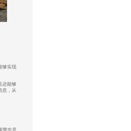
能够实现
且还能够
信息，从
预警也是