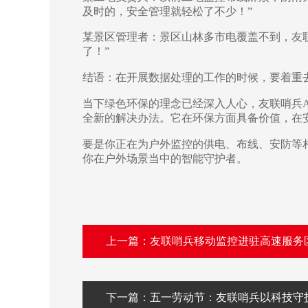
及时的，安全管理就轻松了不少！
”
某景区管理者：景区山林多市电覆盖不到，友
了！
”
结语：在开展数据处理的工作的时候，要着重
当下绿色环保的理念已经深入人心，友联哨兵
全新的解决办法。它在环保方面具备价值，在
要是你正在为户外监控的供电、布线、安防等
你在户外场景当中的智能守护者。
上一篇：友联哨兵移动监控进驻高速服务
下一篇：五一劳动节：友联哨兵以科技守