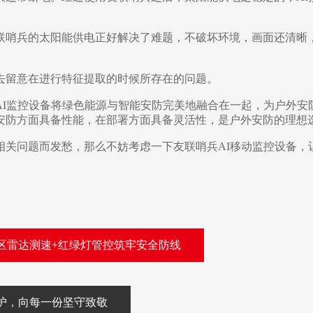
联哨兵的太阳能供电正好解决了难题，不破坏环境，画面还清晰
去留意在进行特征提取的时候所存在的问题。
AI
监控设备将绿色能源与智能安防完美地融合在一起，为户外安
安防方面具备性能，在部署方面具备灵活性，是户外安防的理想
相关问题而发愁，那么不妨考虑一下友联哨兵
AI移动
监控设备，
区雷达测速+红绿灯管控筑牢安全防线
护，向每一份坚守致敬