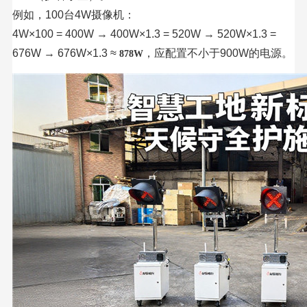
例如，100台4W摄像机：
4W×100 = 400W → 400W×1.3 = 520W → 520W×1.3 =
676W → 676W×1.3 ≈ ‌
‌，应配置不小于900W的电源。
878W