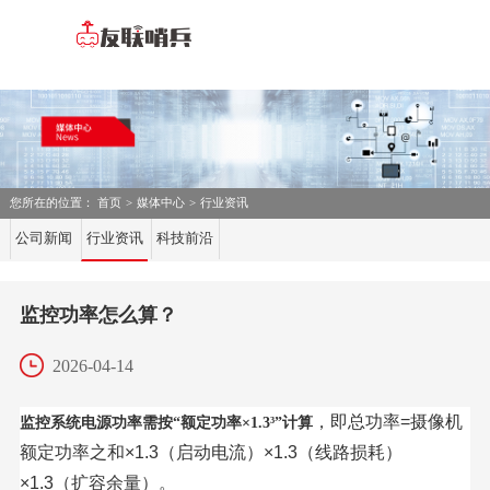
您所在的位置：
首页
>
媒体中心
>
行业资讯
公司新闻
行业资讯
科技前沿
监控功率怎么算？
2026-04-14
‌，即总功率=摄像机
监控系统电源功率需按“额定功率×1.3³”计算
额定功率之和×1.3（启动电流）×1.3（线路损耗）
×1.3（扩容余量）。