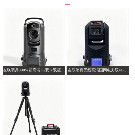
友联哨兵800W超高清5G双卡双摄AI
友联哨兵无线高清国网电力双4G智
布控球
能AI布控球