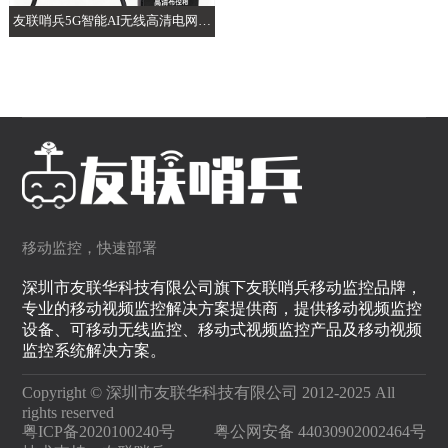
友联哨兵5G智能AI无线高清电网电
力布控球
移动监控，快速部署
深圳市友联华科技有限公司旗下友联哨兵移动监控品牌，
专业的移动视频监控解决方案提供商，提供移动视频监控
设备、可移动无线监控、移动式视频监控产品及移动视频
监控系统解决方案。
Copyright © 深圳市友联华科技有限公司 2012-2025 All
rights reserved
粤ICP备2020100240号
粤公网安备 44030902002464号