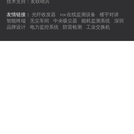
技术支持：
友联哨兵
友情链接：
光纤收发器
voc在线监测设备
楼宇对讲
智能终端
无尘车间
中央吸尘器
能耗监测系统
深圳
品牌设计
电力监控系统
防雷检测
工业交换机