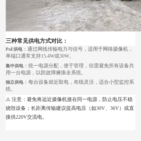
三种常见供电方式对比：
‌：通过网线传输电力与信号，适用于网络摄像机，
PoE供电
单端口通常支持15.4W或30W。
‌：统一电源分配，便于管理，但需避免所有设备共
集中供电
用一台电源，以防故障瘫痪全系统。
‌：每台设备就近取电，布线灵活，适合小型监控系
独立供电
统。
⚠️ 注意：避免将远近摄像机接在同一电源，防止电压不稳
烧毁设备；长距离传输建议提高电压（如30V、36V）或直
接供220V交流电。