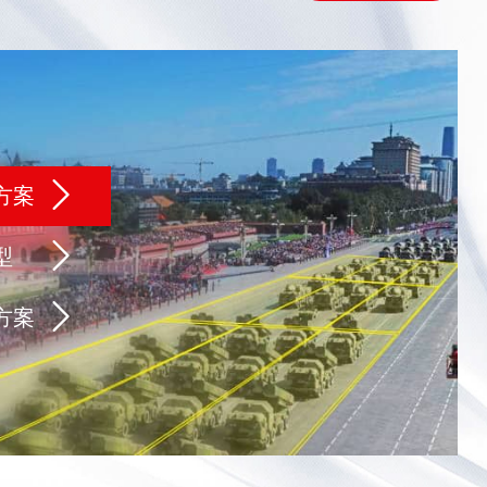
方案
型
方案