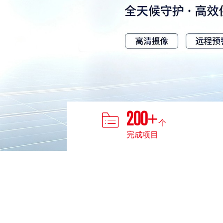
太阳能监控
轻舟移动监控
雪橇移动监控
移动机器人
200
+
个
完成项目