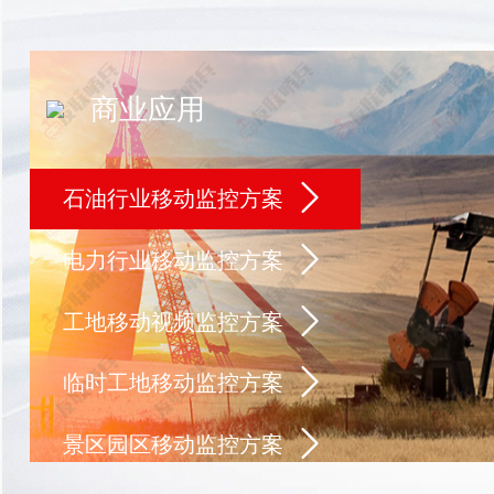
商业应用
石油行业移动监控方案
电力行业移动监控方案
工地移动视频监控方案
临时工地移动监控方案
景区园区移动监控方案