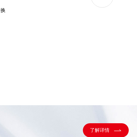
切换
了解详情