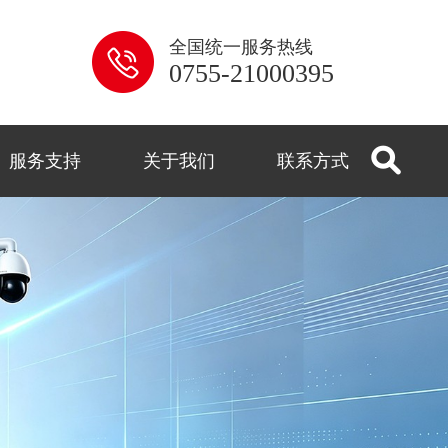
全国统一服务热线
0755-21000395
服务支持
关于我们
联系方式
系列
解答
用
控
闻
式
监控