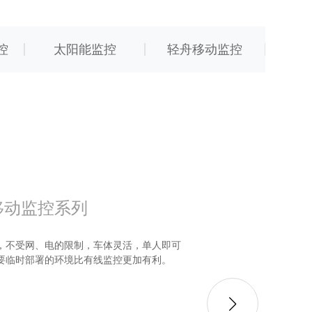
控
太阳能监控
轻舟移动监控
雪
移动监控系列
，不受网、电的限制，车体灵活，单人即可
要临时部署的环境比有线监控更加有利。