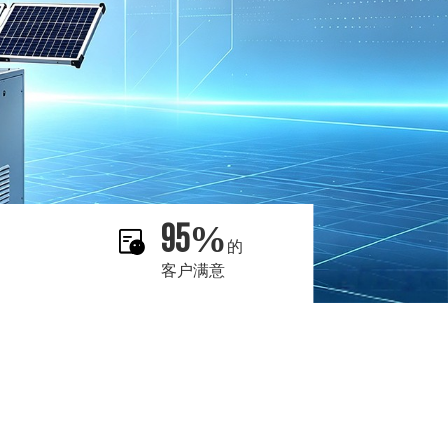
95
%
的
客户满意