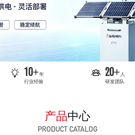
10
20
+
+
年
人
行业经验
研发团队
产品
中心
PRODUCT CATALOG