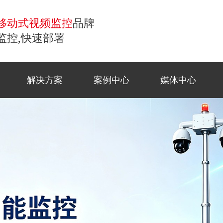
移动式视频监控
品牌
监控,快速部署
解决方案
案例中心
媒体中心
控
移动监控
常见问题
商业应
工地监
公司新
联系方
小哨兵移动