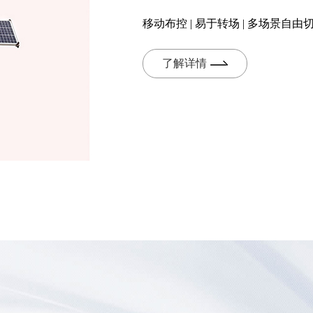
移动布控 | 易于转场 | 多场景自由
了解详情