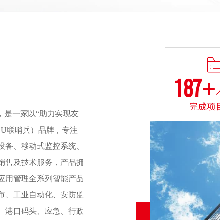
200
+
完成项
年，是一家以“助力实现友
（U联哨兵）品牌，专注
设备、移动式监控系统、
销售及技术服务，产品拥
应用管理全系列智能产品
市、工业自动化、安防监
、港口码头、应急、行政