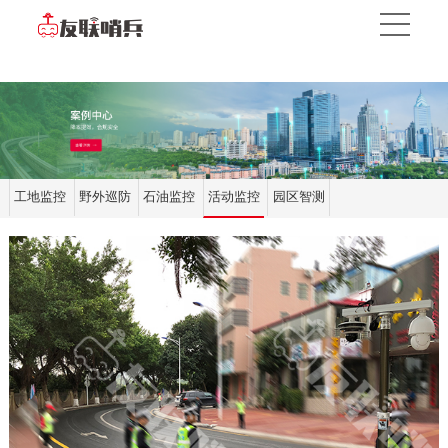
工地监控
野外巡防
石油监控
活动监控
园区智测