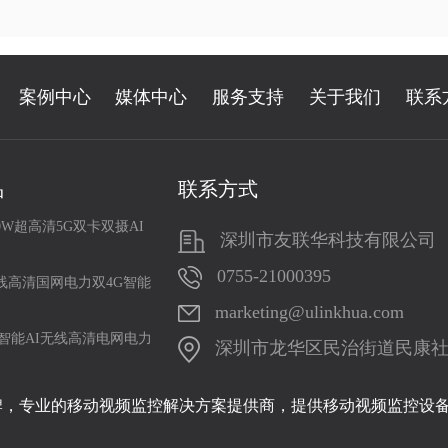
案例中心
媒体中心
服务支持
关于我们
联系
品
联系方式
0W超高清5G双卡双摄AI
深圳市友联华科技有限公司
0755-21000395
线高清国网电力双4G智能
marketing@ulinkhua.com
智能AI无线高清电网电力
深圳市龙华区民治街道民康社区19
牌，专业的移动视频监控解决方案提供商，提供移动视频监控设