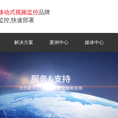
移动式视频监控
品牌
监控,快速部署
解决方案
案例中心
媒体中心
控
移动监控
常见问题
商业应
工地监
公司新
联系方
小哨兵移动