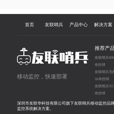
首页
友联哨兵
产品中心
解决方案
推荐产
友联哨兵80
布控球
友联哨兵无
移动监控，快速部署
AI布控球
友联哨兵5G
布控球
深圳市友联华科技有限公司旗下友联哨兵移动监控品
监控系统解决方案。