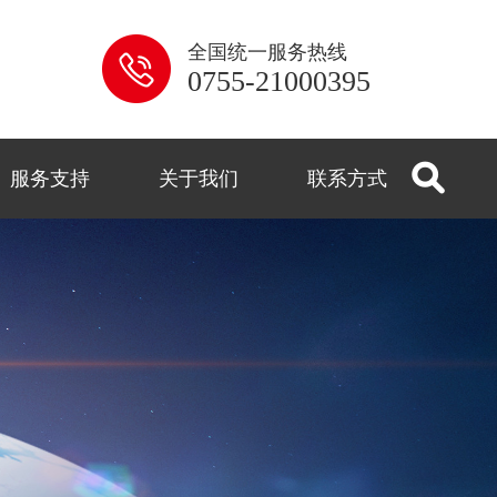
全国统一服务热线
0755-21000395
服务支持
关于我们
联系方式
系列
解答
用
控
闻
式
监控