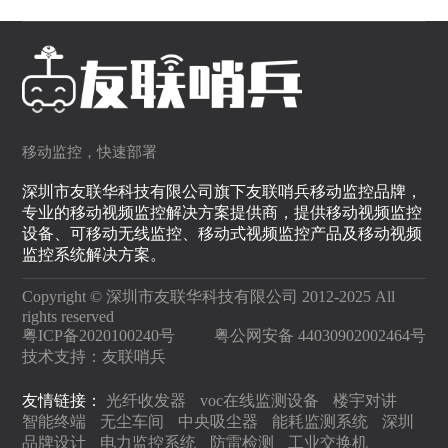
移动监控，快速部署
深圳市友联华科技有限公司旗下友联哨兵移动监控品牌，
专业的移动视频监控解决方案提供商，提供移动视频监控
设备、可移动无线监控、移动式视频监控产品及移动视频
监控系统解决方案。
Copyright © 深圳市友联华科技有限公司 2012-2025 All
rights reserved
粤ICP备2020100240号
粤公网安备 44030902002464号
技术支持：
友联哨兵
友情链接：
光纤收发器
voc在线监测设备
楼宇对讲
智能终端
无尘车间
中央吸尘器
能耗监测系统
深圳
品牌设计
电力监控系统
防雷检测
工业交换机