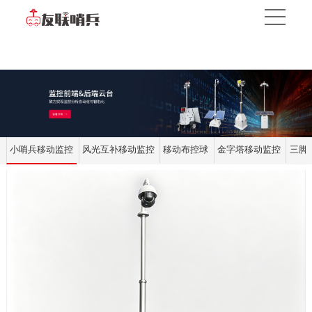
小哨兵移动监控
风光互补移动监控
移动布控球
金字塔移动监控
三脚