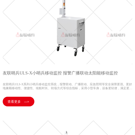
友联哨兵ULS-X小哨兵移动监控 报警广播联动太阳能移动监控
友联哨兵ULS-X系列小哨兵移动监控系统，报警联动、广播联动、应急照明等安全保障更强。更好
地兼顾移动性、便捷性、续航时长、转场方式等综合指标，采用小型车身，设备更轻便，满足更多
场景的使用需求。其采用一体化加厚机身设计，集监控、升降、供电、控制、存储等功能于一体，
支持外接电源、蓄电池、太阳能板等多种供电方式；支持WiFi、4G、5G等多种无线信号的传输；
搭载无死角智能高清监控摄像机，透雾性能强，拍摄不受线和天气影响；可加选AI功能，满足客户
查看更多
智能化识别需求。