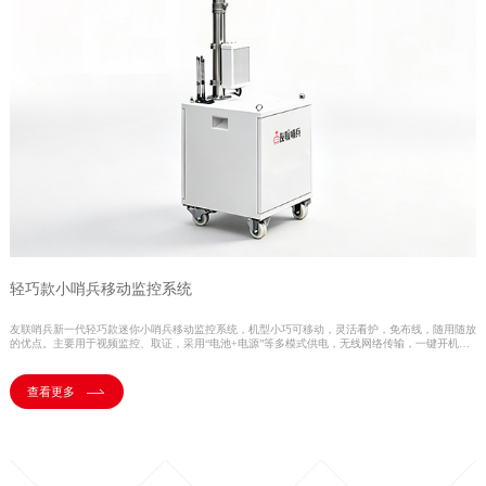
轻巧款小哨兵移动监控系统
友联哨兵新一代轻巧款迷你小哨兵移动监控系统，机型小巧可移动，灵活看护，免布线，随用随放
的优点。主要用于视频监控、取证，采用“电池+电源”等多模式供电，无线网络传输，一键开机超
便捷 ；整机投入使用，无需拆装，缩短工期；一次性费用投入，多场景反复使用，获得更大投入
产出比；根据项目进度更改部署位置，使用更灵活；可加选AI功能，满足客户智能化识别需求，如
支持人脸识别，车牌识别、安全帽检测、反光衣检测、抽烟检测、温湿度监控、扬尘监控等功能。
查看更多