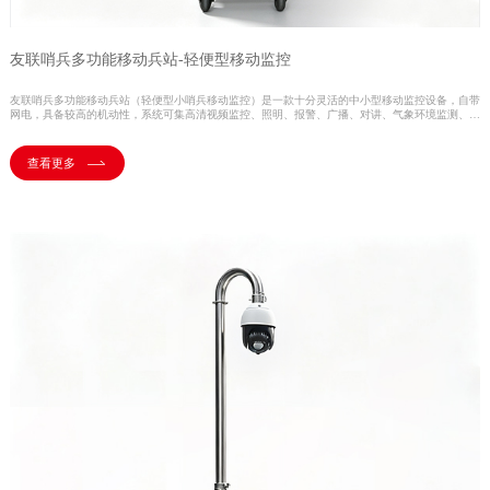
友联哨兵多功能移动兵站-轻便型移动监控
友联哨兵多功能移动兵站（轻便型小哨兵移动监控）是一款十分灵活的中小型移动监控设备，自带
网电，具备较高的机动性，系统可集高清视频监控、照明、报警、广播、对讲、气象环境监测、存
储、控制、无线传输、一键升降等功能于一体，并可具备市电、太阳能等多种能源补给方式，提升
续航时间，以适应各类复杂的环境。户外使用，不惧风雨，随需移动，循环利用。可广泛用于石油
管道巡检、工地监控、电力维修监控、活动安防、户外作业等临时监控或长期监控。
查看更多