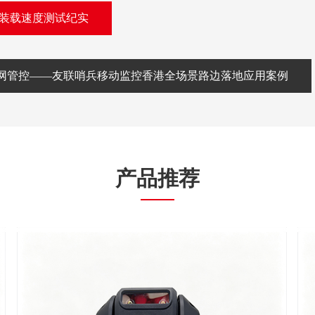
G装载速度测试纪实
网管控——友联哨兵移动监控香港全场景路边落地应用案例
产品推荐