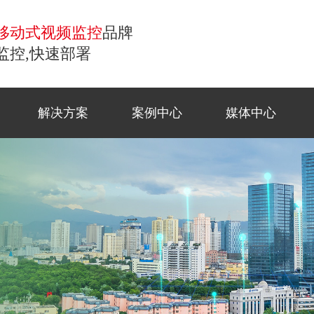
移动式视频监控
品牌
监控,快速部署
解决方案
案例中心
媒体中心
控
移动监控
常见问题
商业应
工地监
公司新
联系方
小哨兵移动