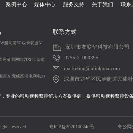
案例中心
媒体中心
服务支持
关于我们
联系
品
联系方式
0W超高清5G双卡双摄AI
深圳市友联华科技有限公司
0755-21000395
线高清国网电力双4G智能
marketing@ulinkhua.com
智能AI无线高清电网电力
深圳市龙华区民治街道民康社区19
牌，专业的移动视频监控解决方案提供商，提供移动视频监控设
ts reserved
粤ICP备2020100240号
粤公网安备