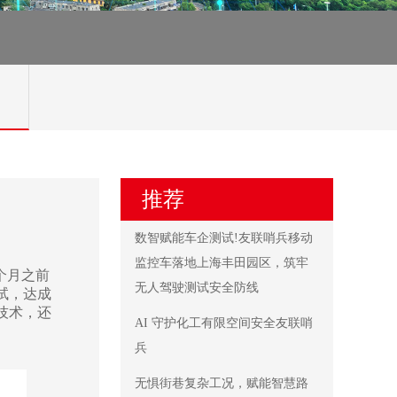
推荐
数智赋能车企测试!友联哨兵移动
监控车落地上海丰田园区，筑牢
个月之前
无人驾驶测试安全防线
试，达成
技术，还
AI 守护化工有限空间安全友联哨
兵
无惧街巷复杂工况，赋能智慧路