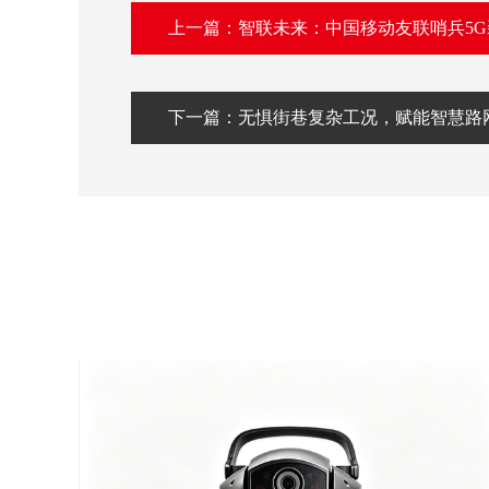
上一篇：智联未来：中国移动友联哨兵5
下一篇：无惧街巷复杂工况，赋能智慧路