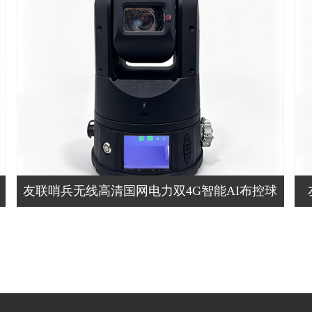
友联哨兵无线高清国网电力双4G智能AI布控球