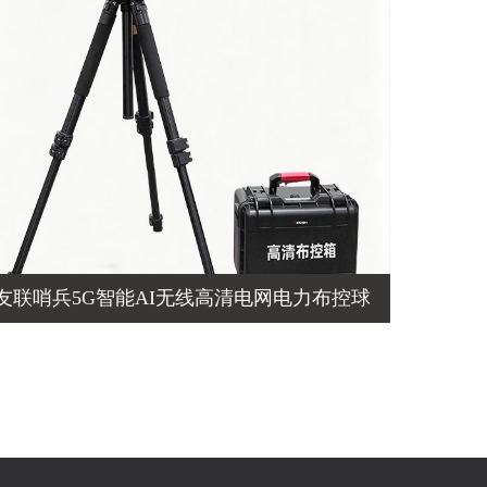
友联哨兵5G智能AI无线高清电网电力布控球