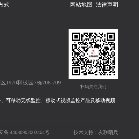
方式
网站地图
法律声明
|
70科技园7栋708-709
扫码关注我们
备、可移动无线监控、移动式视频监控产品及移动视频
 44030902002464号
技术支持：
友联哨兵