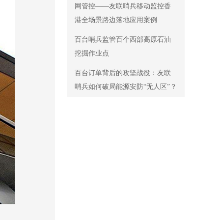
网管控——友联哨兵移动监控香
港全场景路边落地应用案例
百台哨兵监管百个西部高原石油
挖掘作业点
百台订单背后的攻坚战役：友联
哨兵如何破局能源安防“无人区”？