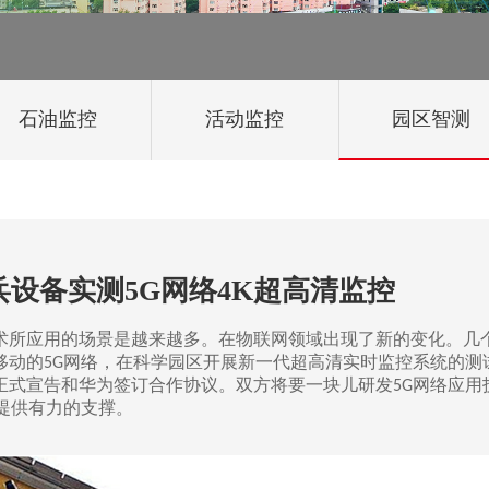
石油监控
活动监控
园区智测
设备实测5G网络4K超高清监控
术所应用的场景是越来越多。在物联网领域出现了新的变化。几
移动的
网络，在科学园区开展新一代超高清实时监控系统的测
5G
正式宣告和华为签订合作协议。双方将要一块儿研发
网络应用
5G
提供有力的支撑。