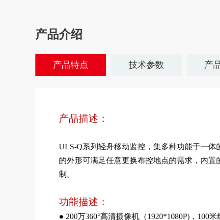
产品介绍
产品特点
技术参数
产
产品描述：
ULS-Q系列轻舟移动监控，集多种功能于一
的外形可满足任意更换布控地点的需求，内置
制。
功能描述：
● 200万360°高清摄像机（1920*1080P