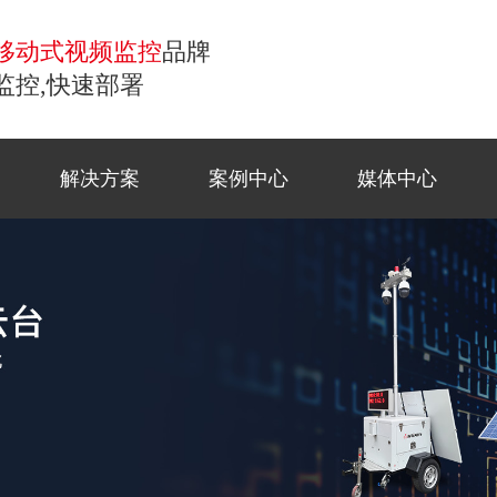
移动式视频监控
品牌
监控,快速部署
解决方案
案例中心
媒体中心
控
移动监控
常见问题
商业应
工地监
公司新
联系方
小哨兵移动