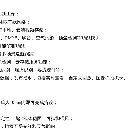
间断工作；
线网络或有线网络；
时间，同时支持本地、云端视频存储；
、PM2.5、噪音、空气污染、扬尘检测等功能模块；
智能侦测功能；
持多场景巡航跟踪；
航检测、云存储服务功能；
戴识别、烟火识别、客流统计等；
看数据，发布指令，包括实时查看、自定义回放、图像抓拍抓录
人10min内即可完成搭设；
稳定性，底部箱体稳固，可抵御强风；
头，拍摄不受光纤和天气影响；