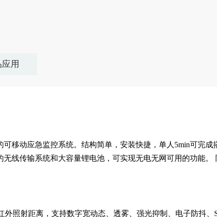
品应用
体的可移动应急监控系统。结构简单，安装快捷，单人5min可完
的无线传输系统和大容量锂电池，可实现无电无网可用的功能。 
)，100米红外照射距离，支持数字宽动态、透雾、强光抑制、电子防抖、Sma