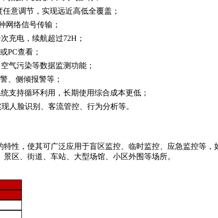
度任意调节，实现远近高低全覆盖；
多种网络信号传输；
次充电，续航超过72H；
或PC查看；
、空气污染等数据监测功能；
报警、侧倾报警等；
系统支持循环利用，长期使用综合成本更低；
实现人脸识别、客流管控、行为分析等。
署的特性，使其可广泛应用于盲区监控、临时监控、应急监控等
、景区、街道、车站、大型场馆、小区外围等场所。