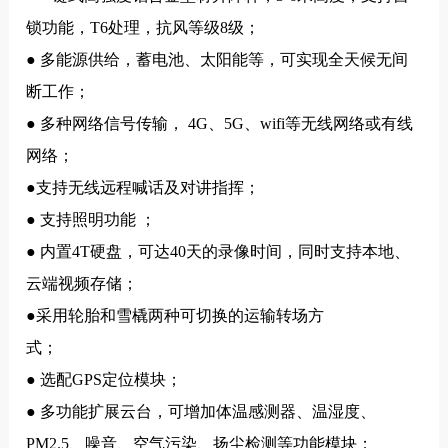
锁功能，T6处理，抗风等级8级；
● 多能源供给，蓄电池、太阳能等，可实现全天候无间
断工作；
● 多种网络信号传输， 4G、5G、wifi等无线网络或有线
网络；
●支持无线远程喊话及对讲指挥；
● 支持照明功能 ；
● 内置4T硬盘，可达40天的录像时间，同时支持本地、
云端视频存储；
●采用轮胎和雪橇两种可切换的运输转场方
式；
● 选配GPS定位模块；
● 多功能扩展云台，可增加体温感测器、温湿度、
PM2.5、噪音、空气污染、扬尘检测等功能模块；