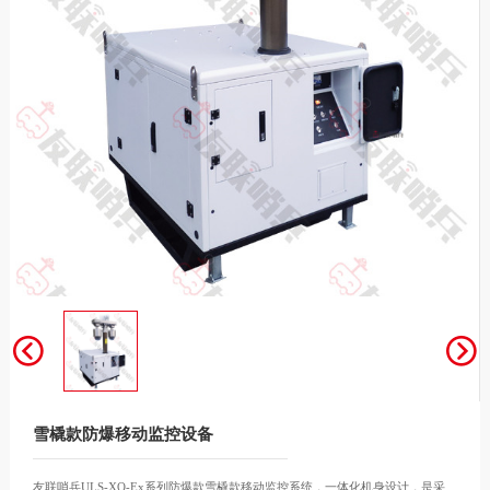
雪橇款防爆移动监控设备
友联哨兵ULS-XQ-Ex系列防爆款雪橇款移动监控系统，一体化机身设计，是采