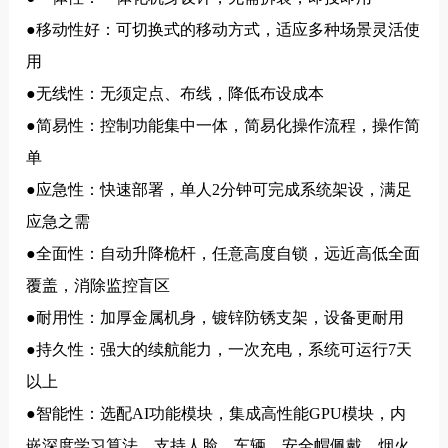
●移动性好：可切换式的移动方式，适应多种场景灵活使
用
●无线性：无须定点、布线，降低布设成本
●简易性：控制功能集中一体，简易化操作流程，操作简
单
●应急性：快速部署，单人2分钟可完成系统架设，满足
应急之需
●全面性：自动升降桅杆，任意高度自锁，远近高低全面
覆盖，消除监控盲区
●耐用性：加厚金属机身，镀锌防锈支架，设备更耐用
●持久性：强大的续航能力，一次充电，系统可运行7天
以上
●智能性：选配AI功能模块，集成高性能GPU模块，内
嵌深度学习算法，支持人脸、车辆、安全帽佩戴、烟火