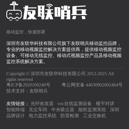
移动监控，快速部署
深圳市友联华科技有限公司旗下友联哨兵移动监控品牌，
专业的移动视频监控解决方案提供商，提供移动视频监控
设备、可移动无线监控、移动式视频监控产品及移动视频
监控系统解决方案。
Copyright © 深圳市友联华科技有限公司 2012-2025 All
rights reserved
粤ICP备2020100240号
粤公网安备 44030902002464号
技术支持：
友联哨兵
友情链接：
光纤收发器
voc在线监测设备
楼宇对讲
智能终端
无尘车间
中央吸尘器
能耗监测系统
深圳
品牌设计
电力监控系统
防雷检测
工业交换机