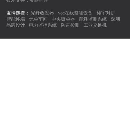
技术支持：
友联哨兵
友情链接：
光纤收发器
voc在线监测设备
楼宇对讲
智能终端
无尘车间
中央吸尘器
能耗监测系统
深圳
品牌设计
电力监控系统
防雷检测
工业交换机