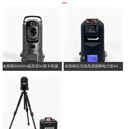
友联哨兵800W超高清5G双卡双摄AI
友联哨兵无线高清国网电力双4G智
布控球
能AI布控球