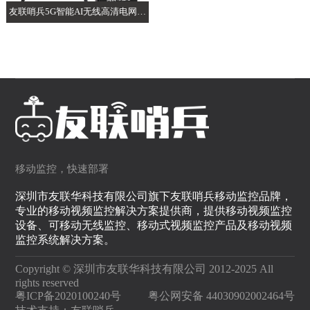
友联哨兵5G智能AI无线高清电网电
力布控球
移动监控，快速部署
深圳市友联华科技有限公司旗下友联哨兵移动监控品牌，
专业的移动视频监控解决方案提供商，提供移动视频监控
设备、可移动无线监控、移动式视频监控产品及移动视频
监控系统解决方案。
Copyright © 深圳市友联华科技有限公司 2012-2025 All
rights reserved
粤ICP备2020100240号
粤公网安备 44030902002464号