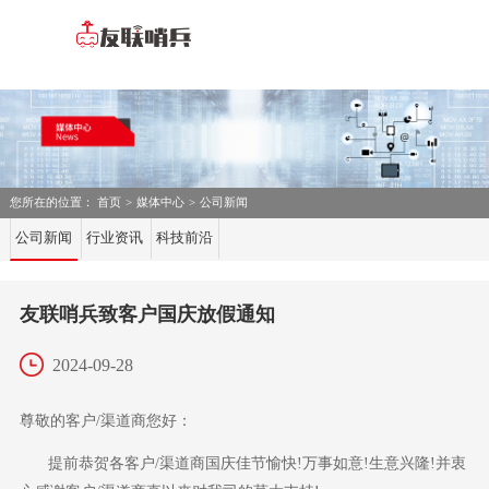
您所在的位置：
首页
>
媒体中心
>
公司新闻
公司新闻
行业资讯
科技前沿
友联哨兵致客户国庆放假通知
2024-09-28
尊敬的客户
/渠道商您好：
提前恭贺各客户
/渠道商国庆佳节愉快!万事如意!生意兴隆!并衷