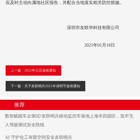
应及时主动向属地社区报告，并配合当地落实相关防控措施。
深圳市友联华科技有限公司
2021年01月18日
上一篇：2021年元旦放假通知
下一篇：关于友联哨兵2021年清明节放假通知
推荐
数智赋能车企测试!友联哨兵移动监控车落地上海丰田园区，筑牢无
人驾驶测试安全防线
AI 守护化工有限空间安全友联哨兵