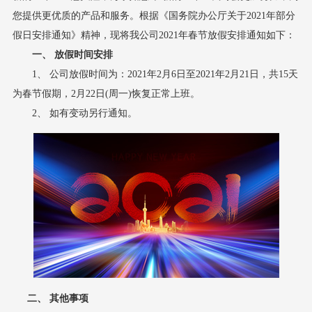
您提供更优质的产品和服务。根据《国务院办公厅关于2021年部分
假日安排通知》精神，现将我公司2021年
春节放假安排通知如下：
一、 放假时间安排
1、 公司放假时间为：2021年2
月
6
日至
2021年2
月
21
日，共
15
天
为春节假期，
2
月
22
日
(周一)恢复正常上班。
2、 如有变动另行通知。
二、 其他事项