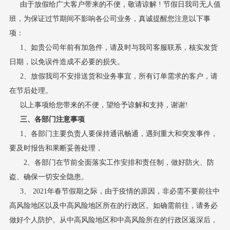
由于放假给广大客户带来的不便，敬请谅解 ! 节假日我司无人值
班，为保证过节期间不影响各公司业务，真诚提醒您注意以下事
项：
1
、如贵公司年前有加急件，请及时与我司客服联系，核实发货
日期，以免误件造成不必要的损失。
2
、放假我司不安排送货和业务事宜，所有订单需求的客户，请
在节后处理。
以上事项给您带来的不便，望给予谅解和支持，谢谢!
三、各部门注意事项
1、
各部门主要负责人要保持通讯畅通，遇到重大和突发事件，
要及时报告和果断妥善处理，
2、
各部门在节前全面落实工作安排和责任制，做好防火、防
盗、确保一切安全隐患。
3
、
2021年
春节假期之际，由于疫情的原因，非必需不要前往中
高风险地区以及中高风险地区所在的行政区。如确需前往，请务必
做好个人防护。从中高风险地区和中高风险所在的行政区返深后，