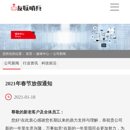
您所在的位置：
首页
>
媒体中心
>
公司新闻
公司新闻
行业资讯
科技前沿
2021年春节放假通知
2021-01-18
尊敬的新老客户及全体员工：
您好
!在此衷心感谢您长期以来的鼎力支持与理解，恭祝贵公司
新的一年里生意兴隆，万事如意!在新的一年里我司会更加努力，为