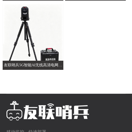
布控球
能AI布控球
友联哨兵5G智能AI无线高清电网电
力布控球
移动监控，快速部署