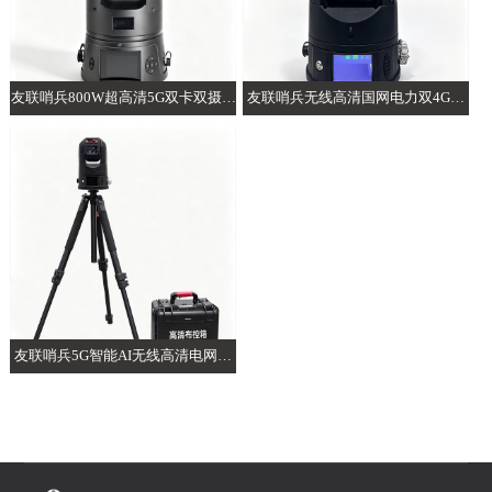
友联哨兵800W超高清5G双卡双摄AI
友联哨兵无线高清国网电力双4G智
布控球
能AI布控球
友联哨兵5G智能AI无线高清电网电
力布控球