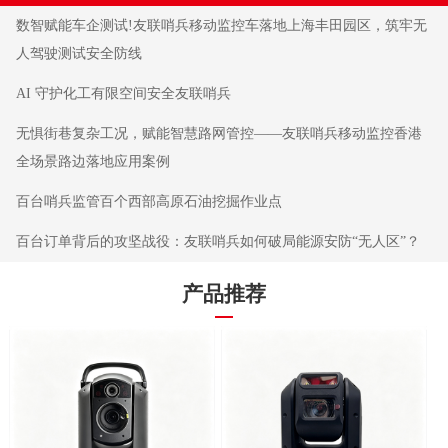
数智赋能车企测试!友联哨兵移动监控车落地上海丰田园区，筑牢无
人驾驶测试安全防线
AI 守护化工有限空间安全友联哨兵
无惧街巷复杂工况，赋能智慧路网管控——友联哨兵移动监控香港
全场景路边落地应用案例
百台哨兵监管百个西部高原石油挖掘作业点
百台订单背后的攻坚战役：友联哨兵如何破局能源安防“无人区”？
产品推荐