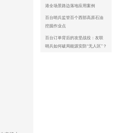
港全场景路边落地应用案例
百台哨兵监管百个西部高原石油
挖掘作业点
百台订单背后的攻坚战役：友联
哨兵如何破局能源安防“无人区”？