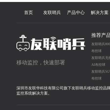
首页
友联哨兵
产品中心
解决方案
推荐产
友联哨兵80
布控球
友联哨兵无
移动监控，快速部署
AI布控球
友联哨兵5G
布控球
深圳市友联华科技有限公司旗下友联哨兵移动监控品
监控系统解决方案。