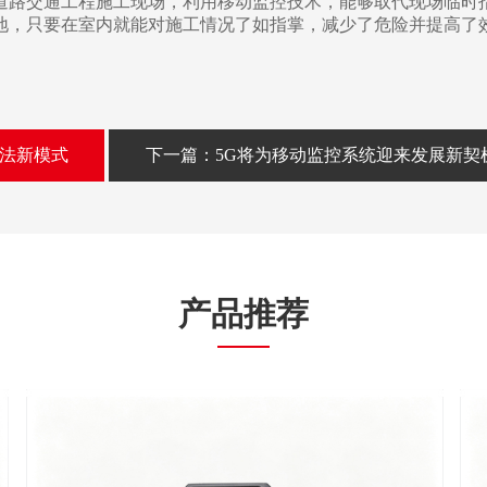
路交通工程施工现场，利用移动监控技术，能够取代现场临时
地，只要在室内就能对施工情况了如指掌，减少了危险并提高了
执法新模式
下一篇：5G将为移动监控系统迎来发展新契
产品推荐