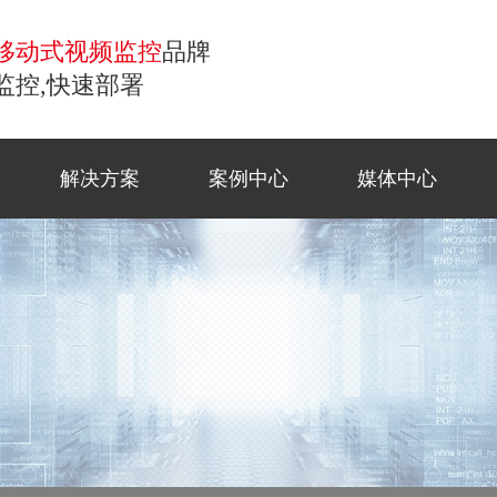
移动式视频监控
品牌
监控,快速部署
解决方案
案例中心
媒体中心
控
移动监控
常见问题
商业应
工地监
公司新
联系方
小哨兵移动