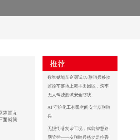
推荐
数智赋能车企测试!友联哨兵移动
监控车落地上海丰田园区，筑牢
无人驾驶测试安全防线
AI 守护化工有限空间安全友联哨
控装置互
兵
下面就简
无惧街巷复杂工况，赋能智慧路
网管控——友联哨兵移动监控香