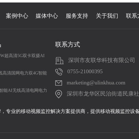
案例中心
媒体中心
服务支持
关于我们
联系
品
联系方式
0W超高清5G双卡双摄AI
深圳市友联华科技有限公司
0755-21000395
线高清国网电力双4G智能
marketing@ulinkhua.com
智能AI无线高清电网电力
深圳市龙华区民治街道民康社区19
牌，专业的移动视频监控解决方案提供商，提供移动视频监控设