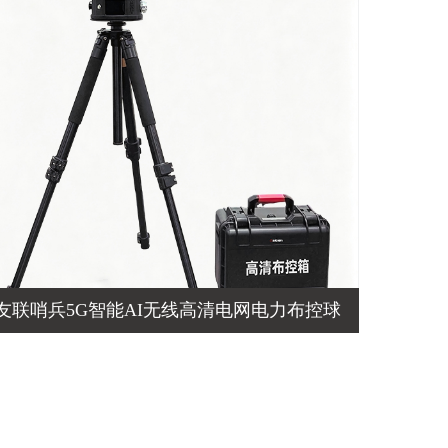
友联哨兵5G智能AI无线高清电网电力布控球