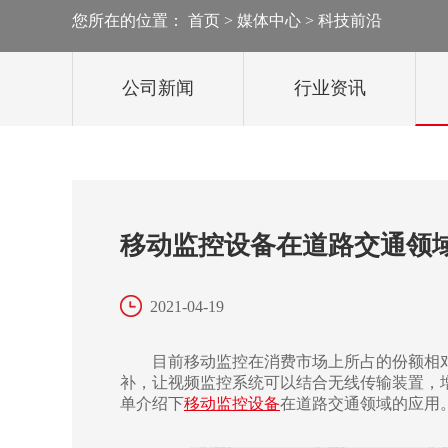
您所在的位置：
首页
>
媒体中心
>
科技前沿
太阳能监控
轻舟移动监控
公司新闻
行业资讯
雪橇移动监控
移动机器人
移动监控设备在道路交通领
2021-04-19
目前移动监控在消费市场上所占的份额相对
补，让视频监控系统可以结合无线传输装置，
单介绍下
移动监控设备
在道路交通领域的应用