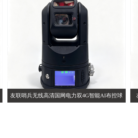
友联哨兵无线高清国网电力双4G智能AI布控球