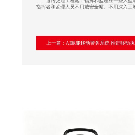
道路交通工程施工指挥和监理在一些大型道
指挥者和监理人员不用戴安全帽、不用深入工
上一篇：AI赋能移动警务系统 推进移动