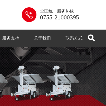
全国统一服务热线
0755-21000395
服务支持
关于我们
联系方式
系列
解答
用
控
闻
式
监控