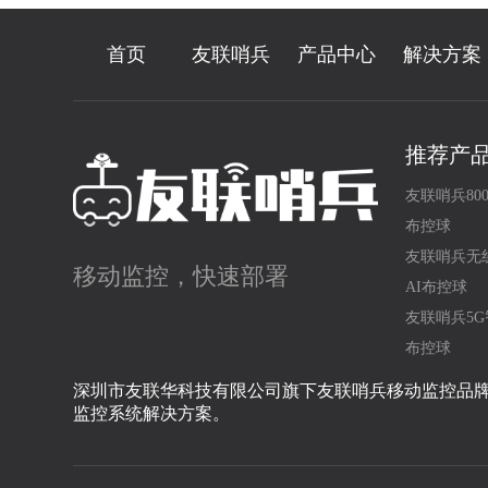
首页
友联哨兵
产品中心
解决方案
推荐产
友联哨兵80
布控球
友联哨兵无
移动监控，快速部署
AI布控球
友联哨兵5G
布控球
深圳市友联华科技有限公司旗下友联哨兵移动监控品
监控系统解决方案。