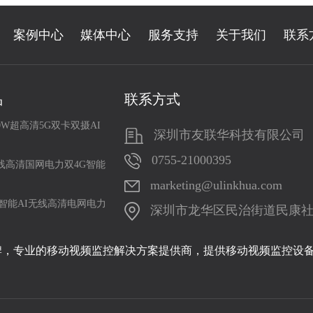
案例中心
媒体中心
服务支持
关于我们
联系
品
联系方式
0W超高清5G双卡双摄AI
深圳市友联华科技有限公司
0755-21000395
线高清国网电力双4G智能
marketing@ulinkhua.com
智能AI无线高清电网电力
深圳市龙华区民治街道民康社区19
牌，专业的移动视频监控解决方案提供商，提供移动视频监控设