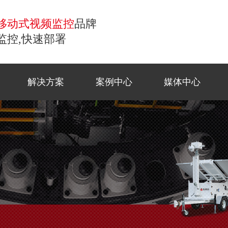
移动式视频监控
品牌
监控,快速部署
解决方案
案例中心
媒体中心
控
移动监控
常见问题
商业应
工地监
公司新
联系方
小哨兵移动