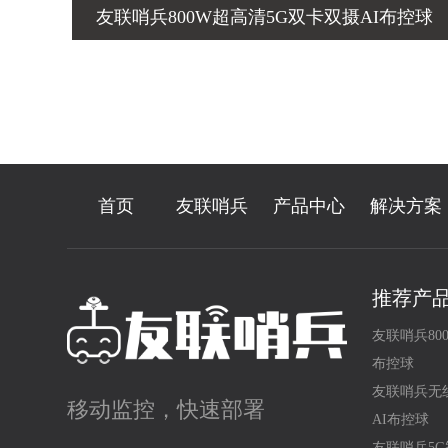
友联哨兵800W超高清5G双卡双摄AI布控球
首页
友联哨兵
产品中心
解决方案
推荐产
友联哨兵80
布控球
友联哨兵无
移动监控，快速部署
AI布控球
友联哨兵5G