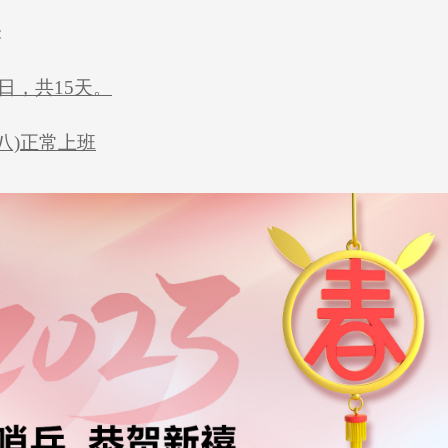
:
8日，共15天。
初八)正常上班