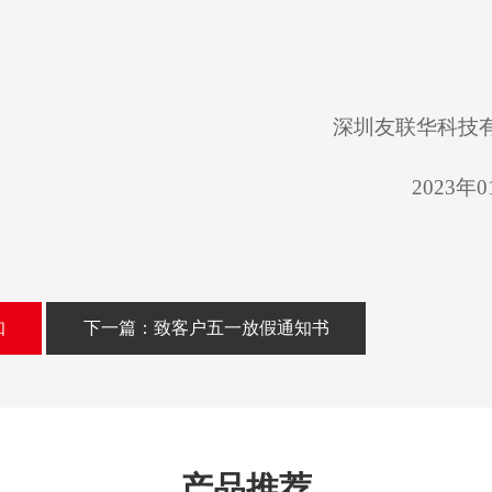
深圳友联华科技
2023年
知
下一篇：致客户五一放假通知书
产品推荐