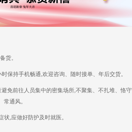
前备货。
24小时保持手机畅通,欢迎咨询、随时接单、年后交货。
尽量避免前往人员集中的密集场所,不聚集、不扎堆、恪守
手、常通风。
症状
,应做好防护及时就医。