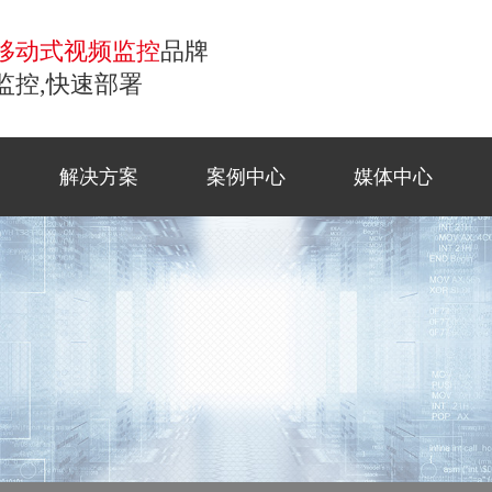
移动式视频监控
品牌
监控,快速部署
解决方案
案例中心
媒体中心
控
移动监控
常见问题
商业应
工地监
公司新
联系方
小哨兵移动