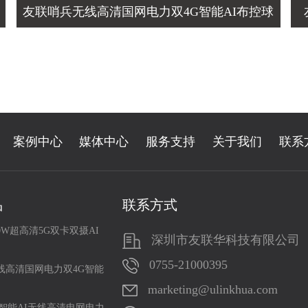
友联哨兵无线高清国网电力双4G智能AI布控球
案例中心
媒体中心
服务支持
关于我们
联系
品
联系方式
0W超高清5G双卡双摄AI
深圳市友联华科技有限公司
0755-21000395
线高清国网电力双4G智能
marketing@ulinkhua.com
智能AI无线高清电网电力