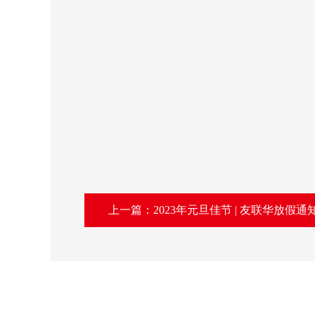
上一篇：2023年元旦佳节 | 友联华放假通