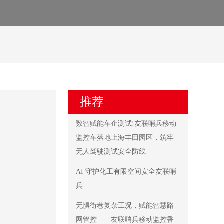
推荐
数智赋能车企测试!友联哨兵移动
监控车落地上海丰田园区，筑牢
无人驾驶测试安全防线
AI 守护化工有限空间安全友联哨
兵
无惧街巷复杂工况，赋能智慧路
网管控——友联哨兵移动监控香