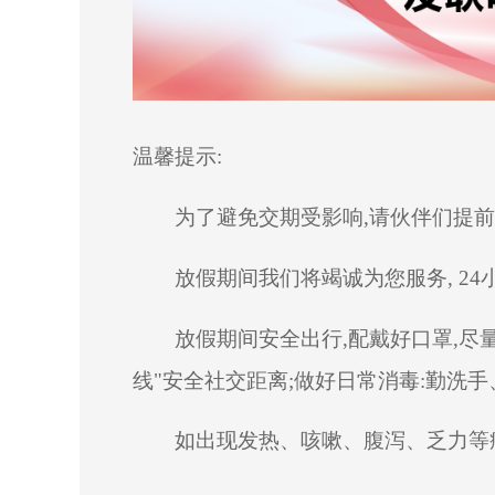
温馨提示
:
为了避免交期受影响
,请伙伴们提
放假期间我们将竭诚为您服务
, 
放假期间安全出行
,配戴好口罩,
线"安全社交距离;做好日常消毒:勤洗
如出现发热、咳嗽、腹泻、乏力等