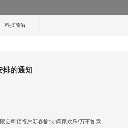
科技前沿
安排的通知
限公司预祝您新春愉快!阖家欢乐!万事如意!