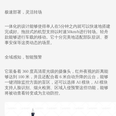
极速部署，灵活转场
一体化的设计能够使得单人在5分钟之内就可以快速地搭建
完成好。拖挂式的机型支持以时速50km/h进行转场。轻舟
款能够进行车载的移动。它十分完美地适配部队驻训、赛
事安保等这类动态的场景。
全域感知，智能预警
它装备着 360 度高清星光级的摄像头，红外夜视的距离能
够达到 100 米，并且还配合着 6 米自动升降的云台，能够
一键消除监控方面的盲区，还可以选择 AI 模块，AI 模块
支持人脸识别、烟火检测、区域入侵预警这些功能，能够
将被动查看转变成为主动防控。