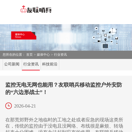
您所在的位置：
首页
>
媒体中心
>
行业资讯
公司新闻
行业资讯
科技前沿
监控无电无网也能用？友联哨兵移动监控户外安防
的“六边形战士”！
2026-04-21
在那荒郊野外之地临时的工地之处或者应急的现场这类所
在，传统的监控由于没电且没网络、布线很是麻烦、转场