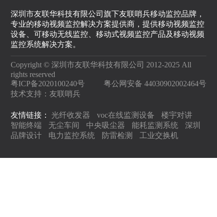
深圳市友联华科技有限公司旗下友联哨兵移动监控品牌，
专业的移动视频监控解决方案提供商，提供移动视频监控
设备、可移动无线监控、移动式视频监控产品及移动视频
监控系统解决方案。
Copyright © 深圳市友联华科技有限公司 2012-2025 All
rights reserved
粤ICP备2020100240号
粤公网安备 44030902002464号
技术支持：
友联哨兵
友情链接：
光纤收发器
voc在线监测设备
楼宇对讲
智能终端
无尘车间
中央吸尘器
能耗监测系统
深圳
品牌设计
电力监控系统
防雷检测
工业交换机