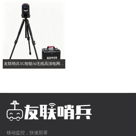
布控球
能AI布控球
友联哨兵5G智能AI无线高清电网电
力布控球
移动监控，快速部署