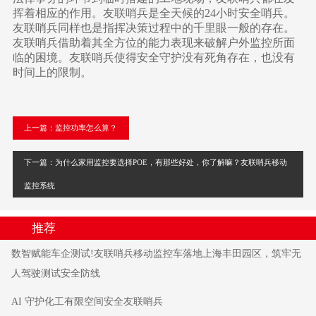
挥着相应的作用。友联哨兵是全天候的24小时安全哨兵。
友联哨兵同样也是指挥决策过程中的千里眼一般的存在。
友联哨兵借助着其全方位的能力表现来破解户外监控所面
临的困境。友联哨兵使得安全守护没有死角存在，也没有
时间上的限制。
上一篇：监控功率怎么算？
下一篇：为什么家用监控要选择POE，有那些好处，你了解嘛？友联哨兵移动
监控系统
推荐
数智赋能车企测试!友联哨兵移动监控车落地上海丰田园区，筑牢无
人驾驶测试安全防线
AI 守护化工有限空间安全友联哨兵