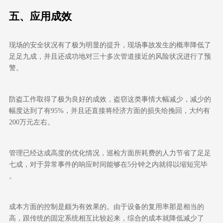
五、
应用成效
现场的安全状况有了极为明显的提升，现场事故发生的概率降低了
足足九成，并且还成功地对三十多次管道接近的风险状况进行了预
警。
防盗工作取得了极为良好的成效，盗窃这类事情大幅减少，减少的
幅度达到了有
95%
，并且还直接将经济方面的损失给挽回，大约有
200
万元左右。
管理已经达成高度的优化情况，巡检方面所耗费的人力节省了足足
七成，对于异常事件的响应时间能够在
5
分钟之内就得以缩短完毕
。
成本方面的控制是颇为有效果的。由于设备的复用率那是相当的
高，跟传统的固定系统相互比较起来，综合的成本就降低减少了