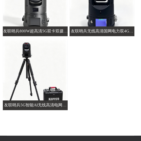
友联哨兵800W超高清5G双卡双摄AI
友联哨兵无线高清国网电力双4G智
布控球
能AI布控球
友联哨兵5G智能AI无线高清电网电
力布控球