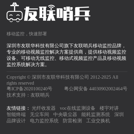
移动监控，快速部署
深圳市友联华科技有限公司旗下友联哨兵移动监控品牌，
专业的移动视频监控解决方案提供商，提供移动视频监控
设备、可移动无线监控、移动式视频监控产品及移动视频
监控系统解决方案。
Copyright © 深圳市友联华科技有限公司 2012-2025 All
rights reserved
粤ICP备2020100240号
粤公网安备 44030902002464号
技术支持：
友联哨兵
友情链接：
光纤收发器
voc在线监测设备
楼宇对讲
智能终端
无尘车间
中央吸尘器
能耗监测系统
深圳
品牌设计
电力监控系统
防雷检测
工业交换机