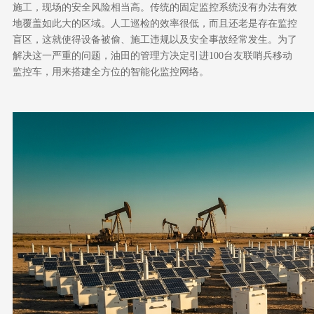
施工，现场的安全风险相当高。传统的固定监控系统没有办法有效
地覆盖如此大的区域。人工巡检的效率很低，而且还老是存在监控
盲区，这就使得设备被偷、施工违规以及安全事故经常发生。为了
解决这一严重的问题，油田的管理方决定引进
100
台友联哨兵移动
监控车，用来搭建全方位的智能化监控网络。