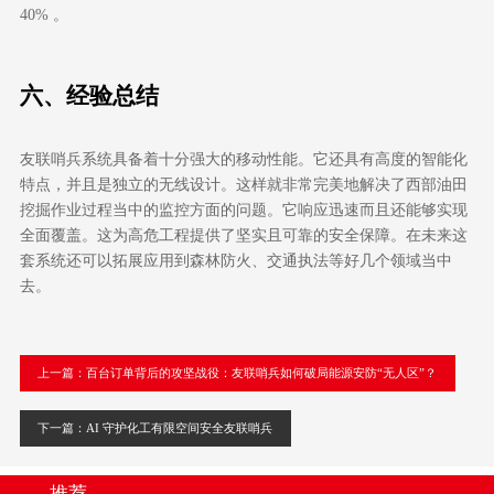
40%
。
六、
经验总结
友联哨兵系统具备着十分强大的移动性能。它还具有高度的智能化
特点，并且是独立的无线设计。这样就非常完美地解决了西部油田
挖掘作业过程当中的监控方面的问题。它响应迅速而且还能够实现
全面覆盖。这为高危工程提供了坚实且可靠的安全保障。在未来这
套系统还可以拓展应用到森林防火、交通执法等好几个领域当中
去。
上一篇：百台订单背后的攻坚战役：友联哨兵如何破局能源安防“无人区”？
下一篇：AI 守护化工有限空间安全友联哨兵
推荐