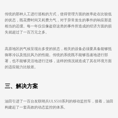
传统的那种人工进行巡检的方式，使得管理方面的效率处在比较低
的状态，既花费时间又耗费力气，对于异常发生的事件的响应那是
相当的迟缓。每一年仅仅像盗窃这类的事件所造成的经济方面的损
失就超过了一百万元之多。
高原地区的气候呈现出多变的状态，相关的设备必须要具备能够抵
御寒冷以及抵抗风力的性能。传统的系统既不能够迅速地进行部
署，也不能够灵活地进行迁移，这样的情况就造成了其在环境方面
的适应能力比较差。
三、
解决方案
油田引进了一百台友联哨兵
ULS510
系列的移动监控车，接着，油田
构建起了一套高效的动态监控的体系。