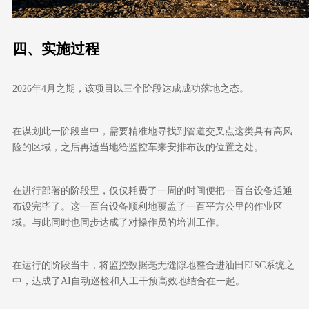
四、
实施过程
2026
年
4
月之期，该项目以三个阶段达成成功落地之态。
在谋划此一阶段当中，需要精准地寻找到管道交叉点这类具有高风
险的区域，之后再适当地给监控车来安排布设的位置之处。
在进行部署的阶段里，仅仅耗费了一周的时间便把一百台设备通通
布设完毕了。这一百台设备顺利地覆盖了一百平方公里的作业区
域。与此同时也同步达成了对操作员的培训工作。
在运行的阶段当中，将监控数据毫无缝隙地整合进油田
EISC
系统之
中，达成了
AI
自动巡检和人工干预高效地结合在一起。