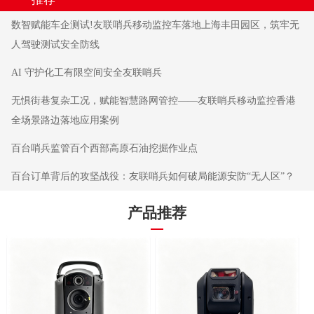
数智赋能车企测试!友联哨兵移动监控车落地上海丰田园区，筑牢无
人驾驶测试安全防线
AI 守护化工有限空间安全友联哨兵
无惧街巷复杂工况，赋能智慧路网管控——友联哨兵移动监控香港
全场景路边落地应用案例
百台哨兵监管百个西部高原石油挖掘作业点
百台订单背后的攻坚战役：友联哨兵如何破局能源安防“无人区”？
产品推荐