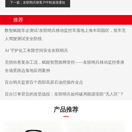
下一篇：友联哨兵致客户中秋放假通知
推荐
数智赋能车企测试!友联哨兵移动监控车落地上海丰田园区，筑牢无
人驾驶测试安全防线
AI 守护化工有限空间安全友联哨兵
无惧街巷复杂工况，赋能智慧路网管控——友联哨兵移动监控香港
全场景路边落地应用案例
百台哨兵监管百个西部高原石油挖掘作业点
百台订单背后的攻坚战役：友联哨兵如何破局能源安防“无人区”？
产品推荐