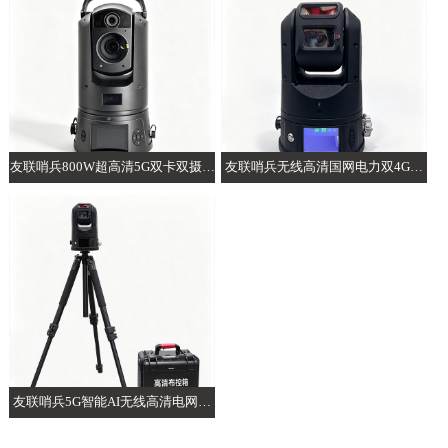
友联哨兵800W超高清5G双卡双摄AI
友联哨兵无线高清国网电力双4G智
布控球
能AI布控球
友联哨兵5G智能AI无线高清电网电
力布控球