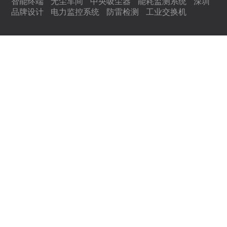
智能终端
无尘车间
中央吸尘器
能耗监测系统
深圳
品牌设计
电力监控系统
防雷检测
工业交换机