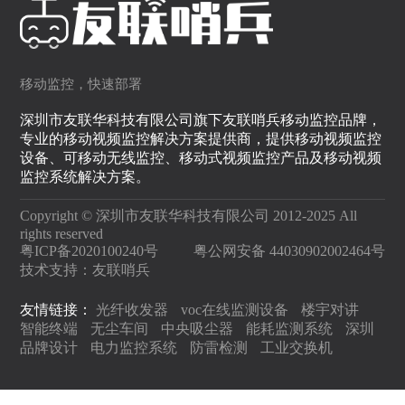
移动监控，快速部署
深圳市友联华科技有限公司旗下友联哨兵移动监控品牌，
专业的移动视频监控解决方案提供商，提供移动视频监控
设备、可移动无线监控、移动式视频监控产品及移动视频
监控系统解决方案。
Copyright © 深圳市友联华科技有限公司 2012-2025 All
rights reserved
粤ICP备2020100240号
粤公网安备 44030902002464号
技术支持：
友联哨兵
友情链接：
光纤收发器
voc在线监测设备
楼宇对讲
智能终端
无尘车间
中央吸尘器
能耗监测系统
深圳
品牌设计
电力监控系统
防雷检测
工业交换机