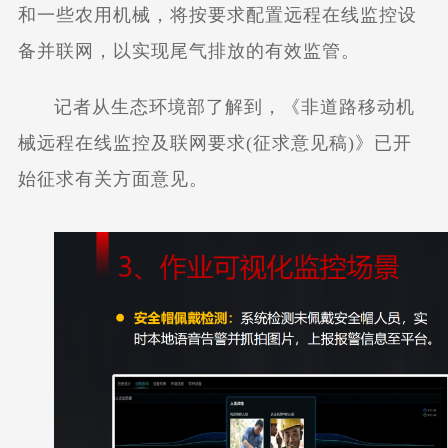
和一些农用机械，将按要求配置远程在线监控设
备并联网，以实现尾气排放的有效监管。
记者从生态环境部了解到，《非道路移动机
械远程在线监控及联网要求(征求意见稿)》已开
始征求有关方面意见。