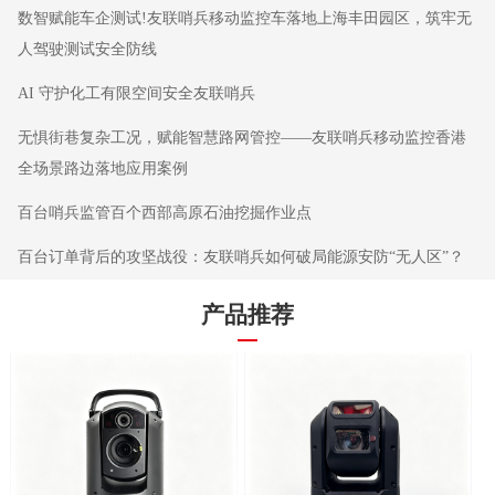
数智赋能车企测试!友联哨兵移动监控车落地上海丰田园区，筑牢无
人驾驶测试安全防线
AI 守护化工有限空间安全友联哨兵
无惧街巷复杂工况，赋能智慧路网管控——友联哨兵移动监控香港
全场景路边落地应用案例
百台哨兵监管百个西部高原石油挖掘作业点
百台订单背后的攻坚战役：友联哨兵如何破局能源安防“无人区”？
产品推荐