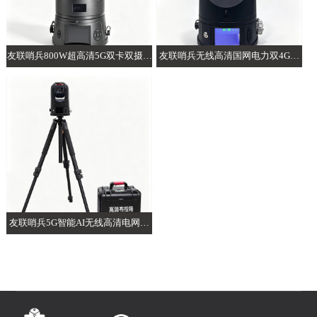
友联哨兵800W超高清5G双卡双摄AI
友联哨兵无线高清国网电力双4G智
布控球
能AI布控球
友联哨兵5G智能AI无线高清电网电
力布控球